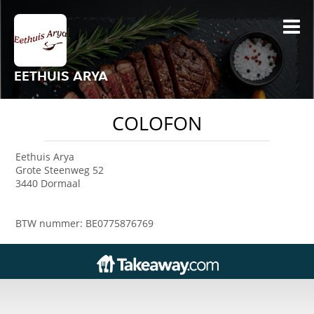
EETHUIS ARYA
COLOFON
Eethuis Arya
Grote Steenweg 52
3440 Dormaal
BTW nummer: BE0775876769